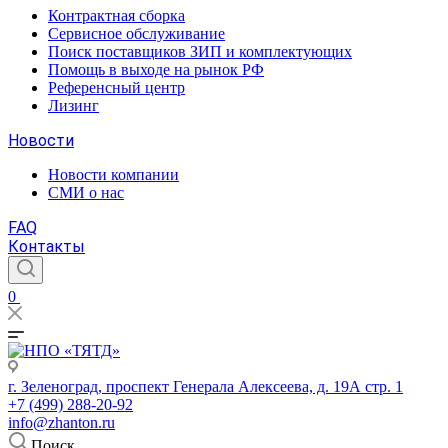
Контрактная сборка
Сервисное обслуживание
Поиск поставщиков ЗИП и комплектующих
Помощь в выходе на рынок РФ
Референсный центр
Лизинг
Новости
Новости компании
СМИ о нас
FAQ
Контакты
0
г. Зеленоград, проспект Генерала Алексеева, д. 19А стр. 1
+7 (499) 288-20-92
info@zhanton.ru
Поиск