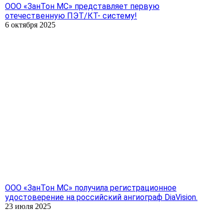
ООО «ЗанТон МС» представляет первую
отечественную ПЭТ/КТ- систему!
6 октября 2025
ООО «ЗанТон МС» получила регистрационное
удостоверение на российский ангиограф DiaVision.
23 июля 2025