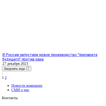
В России запустили новое производство "препарата
будущего" против рака
27 декабря 2023
Загрузить еще
1
2
Новости компании
СМИ о нас
Контакты