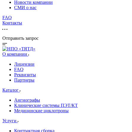
Новости компании
СМИ о нас
FAQ
Контакты
Отправить запрос
О компании
Лицензии
FAQ
Реквизиты
Партнеры
Каталог
Ангиографы
Клинические системы ПЭТ/КТ
Медицинские циклотроны
Услуги
Контрактная сборка