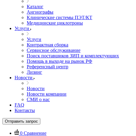
Каталог
Ангиографы
Клинические системы ПЭТ/КТ
Медицинские циклотроны
Услуги
Услуги
Контрактная сборка
Сервисное обслуживание
Поиск поставщиков ЗИП и комплектующих
Помощь в выходе на рынок РФ
Референсный центр
Лизинг
Новости
Новости
Новости компании
СМИ о нас
FAQ
Контакты
Отправить запрос
0
Сравнение