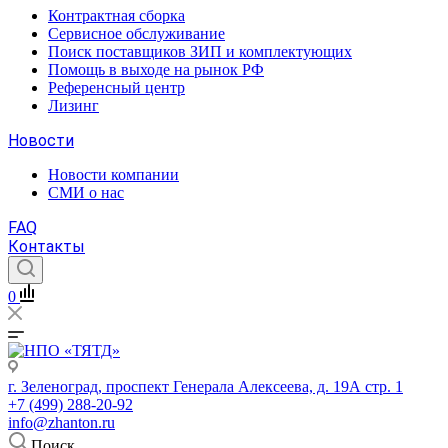
Контрактная сборка
Сервисное обслуживание
Поиск поставщиков ЗИП и комплектующих
Помощь в выходе на рынок РФ
Референсный центр
Лизинг
Новости
Новости компании
СМИ о нас
FAQ
Контакты
0
г. Зеленоград, проспект Генерала Алексеева, д. 19А стр. 1
+7 (499) 288-20-92
info@zhanton.ru
Поиск