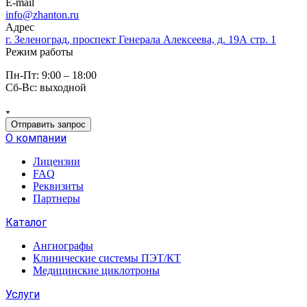
E-mail
info@zhanton.ru
Адрес
г. Зеленоград, проспект Генерала Алексеева, д. 19А стр. 1
Режим работы
Пн-Пт: 9:00 – 18:00
Сб-Вс: выходной
Отправить запрос
О компании
Лицензии
FAQ
Реквизиты
Партнеры
Каталог
Ангиографы
Клинические системы ПЭТ/КТ
Медицинские циклотроны
Услуги