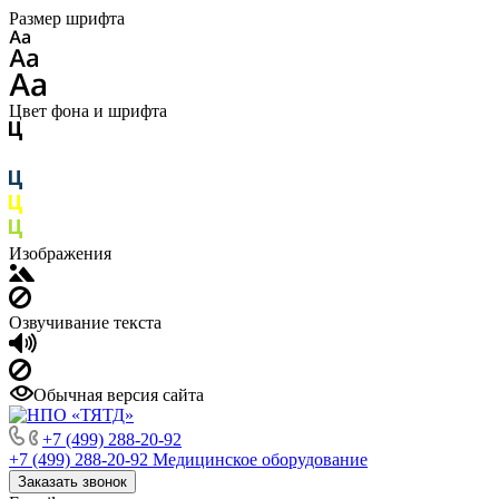
Размер шрифта
Цвет фона и шрифта
Изображения
Озвучивание текста
Обычная версия сайта
+7 (499) 288-20-92
+7 (499) 288-20-92
Медицинское оборудование
Заказать звонок