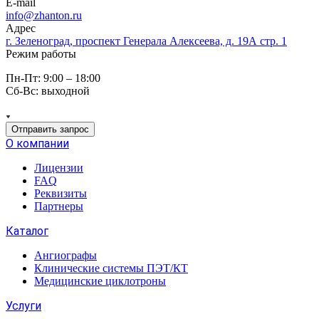
E-mail
info@zhanton.ru
Адрес
г. Зеленоград, проспект Генерала Алексеева, д. 19А стр. 1
Режим работы
Пн-Пт: 9:00 – 18:00
Сб-Вс: выходной
Отправить запрос
О компании
Лицензии
FAQ
Реквизиты
Партнеры
Каталог
Ангиографы
Клинические системы ПЭТ/КТ
Медицинские циклотроны
Услуги