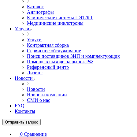
Каталог
Ангиографы
Клинические системы ПЭТ/КТ
Медицинские циклотроны
Услуги
Услуги
Контрактная сборка
Сервисное обслуживание
Поиск поставщиков ЗИП и комплектующих
Помощь в выходе на рынок РФ
Референсный центр
Лизинг
Новости
Новости
Новости компании
СМИ о нас
FAQ
Контакты
Отправить запрос
0
Сравнение